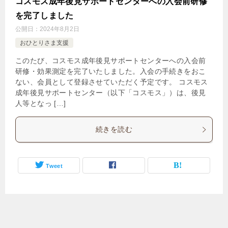
コスモス成年後見サポートセンターへの入会前研修
を完了しました
公開日：
2024年8月2日
おひとりさま支援
このたび、コスモス成年後見サポートセンターへの入会前
研修・効果測定を完了いたしました。入会の手続きをおこ
ない、会員として登録させていただく予定です。 コスモス
成年後見サポートセンター（以下「コスモス」）は、後見
人等となっ […]
続きを読む
Tweet