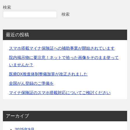
検索
検索
最近の投稿
スマホ搭載マイナ保険証への補助事業が開始されています
院内掲示物に要注意！ネットで拾った画像をそのまま使って
いませんか？
医療DX推進体制整備加算が改正されました
全国がん登録のご準備を
マイナ保険証のスマホ搭載対応についてご検討ください
アーカイブ
2025年9月