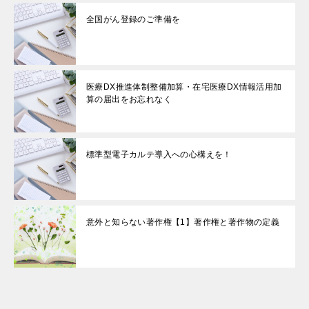
全国がん登録のご準備を
医療DX推進体制整備加算・在宅医療DX情報活用加
算の届出をお忘れなく
標準型電子カルテ導入への心構えを！
意外と知らない著作権【1】著作権と著作物の定義