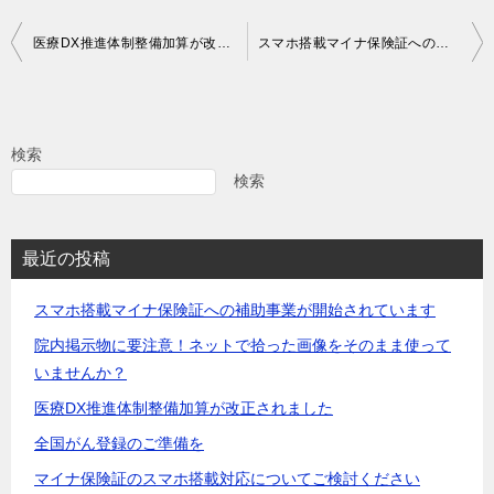
投
医療DX推進体制整備加算が改正されました
スマホ搭載マイナ保険証への補助事業が開始されています
稿
ナ
ビ
検索
ゲ
検索
ー
シ
最近の投稿
ョ
スマホ搭載マイナ保険証への補助事業が開始されています
ン
院内掲示物に要注意！ネットで拾った画像をそのまま使って
いませんか？
医療DX推進体制整備加算が改正されました
全国がん登録のご準備を
マイナ保険証のスマホ搭載対応についてご検討ください