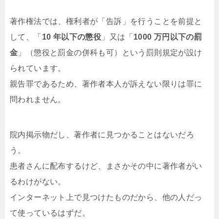
著作権法では、権利者が「告訴」を行うことを前提と
して、「
10 年以下の懲役
」又は「
1000 万円以下の罰
金
」（懲役と罰金の併科も可）という罰則規定が設け
られています。
親告罪であるため、著作者本人が訴えない限りは罪に
問われません。
院内掲示物だし、著作者に見つかることはないだろ
う。
患者さんに配布するけど、まさかその中に著作者がい
るわけがない。
インターネット上で見つけたものだから、他の人だっ
て使っているはずだ。