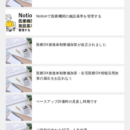
Notionで医療機関の施設基準を管理する
医療DX推進体制整備加算が改正されました
医療DX推進体制整備加算・在宅医療DX情報活用加
算の届出をお忘れなく
ベースアップ評価料の見直し時期です