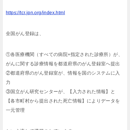
https://tcr.jpn.org/index.html
全国がん登録は、
①各医療機関（すべての病院+指定された診療所）が、
がんに関する診療情報を都道府県のがん登録室へ提出
②都道府県のがん登録室が、情報を国のシステムに入
力
③国立がん研究センターが、【入力された情報】と
【各市町村から提出された死亡情報】によりデータを
一元管理