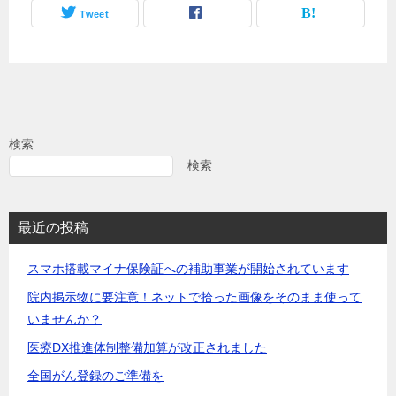
Tweet
検索
検索
最近の投稿
スマホ搭載マイナ保険証への補助事業が開始されています
院内掲示物に要注意！ネットで拾った画像をそのまま使って
いませんか？
医療DX推進体制整備加算が改正されました
全国がん登録のご準備を