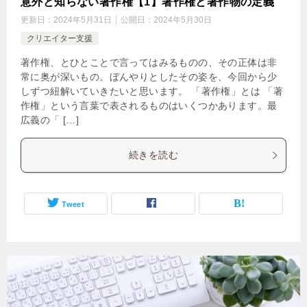
意外と知らない著作権【1】著作権と著作物の定義
更新日：
2024年5月31日
公開日：
2024年5月30日
クリエイター支援
著作権、とひとことで言ってはみるものの、その正体は非
常に奥が深いもの。ぼんやりとしたその姿を、今回から少
しずつ紐解いていきたいと思います。 「著作権」とは 「著
作権」という言葉で表されるものはいくつかあります。最
広義の「 […]
続きを読む
Tweet